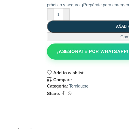
práctico y seguro. ¡Prepárate para emergen
AÑADI
Com
¡ASESÓRATE POR WHATSAPP!
Add to wishlist
Compare
Categoría:
Torniquete
Share: