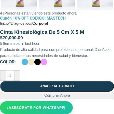
4
¡Personas están viendo este producto ahora!
Cupón 10% OFF CÓDIGO: MASTECH
Inicio
/
Diagnostico
/
Corporal
Cinta Kinesiológica De 5 Cm X 5 M
$
20,000.00
5
Items sold in last hour
Producto de alta calidad para uso profesional o personal. Diseñado
para satisfacer tus necesidades de salud y bienestar.
COLOR
AÑADIR AL CARRITO
Comprar Ahora
¡ASESÓRATE POR WHATSAPP!