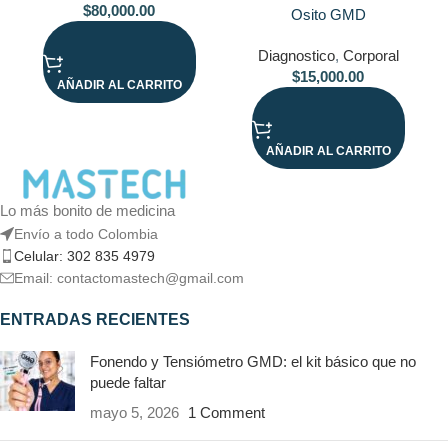
$
80,000.00
Osito GMD
Diagnostico
,
Corporal
$
15,000.00
AÑADIR AL CARRITO
AÑADIR AL CARRITO
Lo más bonito de medicina
Envío a todo Colombia
Celular: 302 835 4979
Email: contactomastech@gmail.com
ENTRADAS RECIENTES
Fonendo y Tensiómetro GMD: el kit básico que no
puede faltar
mayo 5, 2026
1 Comment