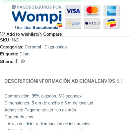
Add to wishlist
Compare
SKU:
N/D
Categorías:
Corporal
,
Diagnostico
Etiqueta:
Cinta
Share:
DESCRIPCIÓN
INFORMACIÓN ADICIONAL
ENVÍOS & EN
Composición: 95% algodón, 5% spandex
Dimensiones: 5 cm de ancho x 5 m de longitud
Adhesivo: Pegamento acrílico alemán
Características:
– Alivio del dolor y disminución de inflamación