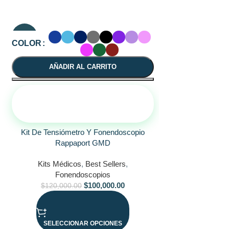
-17%
SALE
COLOR
AÑADIR AL CARRITO
¡ASESÓRATE POR
WHATSAPP!
Kit De Tensiómetro Y Fonendoscopio
Rappaport GMD
Kits Médicos
,
Best Sellers
,
Kit profesio
Fonendoscopios
$
100,000.00
$
120,000.00
Kits Médi
1
SELECCIONAR OPCIONES