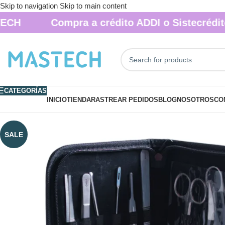
Skip to navigation
Skip to main content
Compra a crédito ADDI o Sistecrédito
CATEGORÍAS
INICIO
TIENDA
RASTREAR PEDIDOS
BLOG
NOSOTROS
CO
SALE