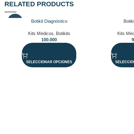
RELATED PRODUCTS
Botikit Diagnóstico
Botik
SALE
Kits Médicos
,
Botikits
Kits Mé
100.000
9
SELECCIONAR OPCIONES
SELECCIO