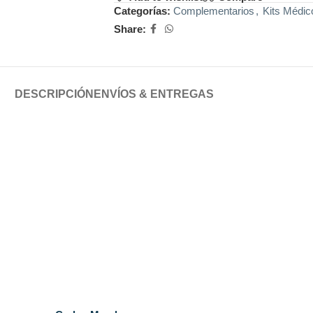
Categorías:
Complementarios
,
Kits Médic
Share:
DESCRIPCIÓN
ENVÍOS & ENTREGAS