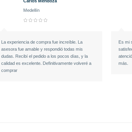
Carlos Mendoza
Medellín
La experiencia de compra fue increíble. La
Es mi 
asesora fue amable y respondió todas mis
satisfe
dudas. Recibí el pedido a los pocos días, y la
atenci
calidad es excelente. Definitivamente volveré a
más.
comprar