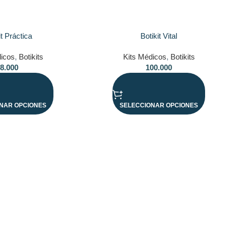
it Práctica
Botikit Vital
dicos
,
Botikits
Kits Médicos
,
Botikits
8.000
100.000
NAR OPCIONES
SELECCIONAR OPCIONES