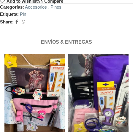
Add to wishlist
Compare
Categorías:
Accesorios
,
Pines
Etiqueta:
Pin
Share:
ENVÍOS & ENTREGAS