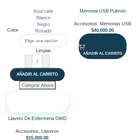
Memoria USB Pulmón
Azul cielo
Blanco
Accesorios
,
Memorias USB
Negro
Color
$
40,000.00
Rosado
Limpiar
AÑADIR AL CARRITO
AÑADIR AL CARRITO
Comprar Ahora
¡ASESÓRATE POR
WHATSAPP!
Llavero De Enfermeria GMD
Accesorios
,
Llaveros
$
15,000.00