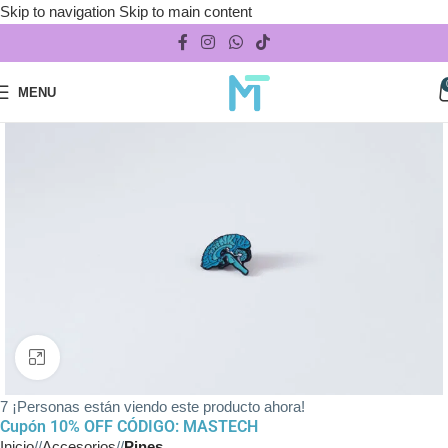
Skip to navigation
Skip to main content
MENU
Click to enlarge
7
¡Personas están viendo este producto ahora!
Cupón 10% OFF CÓDIGO: MASTECH
Inicio
/
Accesorios
/
Pines