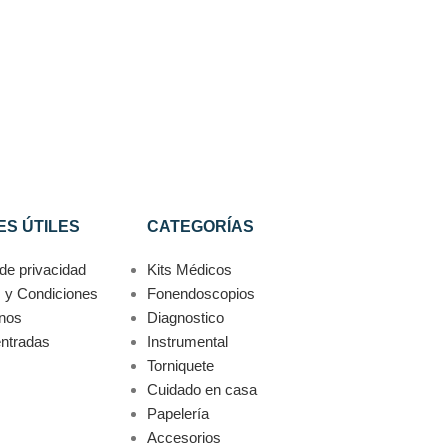
S ÚTILES
CATEGORÍAS
 de privacidad
Kits Médicos
 y Condiciones
Fonendoscopios
nos
Diagnostico
entradas
Instrumental
Torniquete
Cuidado en casa
Papelería
Accesorios