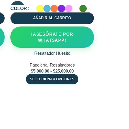
-40%
COLOR
AÑADIR AL CARRITO
¡ASESÓRATE POR
WHATSAPP!
Resaltador Huesito
Papelería
,
Resaltadores
$
5,000.00
-
$
25,000.00
SELECCIONAR OPCIONES