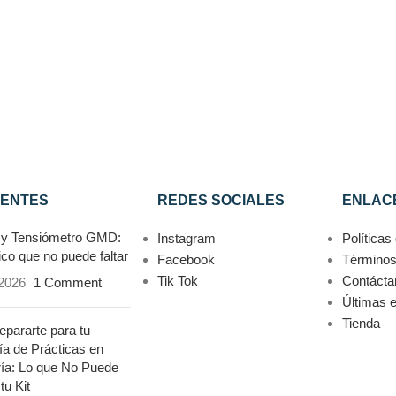
IENTES
REDES SOCIALES
ENLACE
 y Tensiómetro GMD:
Instagram
Políticas
sico que no puede faltar
Facebook
Términos
Tik Tok
Contácta
2026
1 Comment
Últimas 
Tienda
pararte para tu
ía de Prácticas en
ía: Lo que No Puede
tu Kit